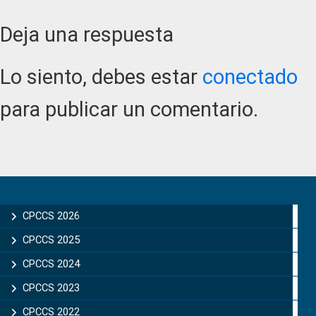
Reader
Deja una respuesta
Interactions
Lo siento, debes estar
conectado
para publicar un comentario.
Primary
Sidebar
CPCCS 2026
CPCCS 2025
CPCCS 2024
CPCCS 2023
CPCCS 2022