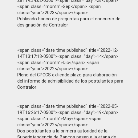
28T14:34:02-0500"><span class="day">28</span>
<span class="month">Sep</span> <span
class="year">2023</span></span>
Publicado banco de preguntas para el concurso de
designación de Contralor
<span class="date time published" title="2022-12-
14T13:17:13-0500"><span class="day">14</span>
<span class="month">Dic</span> <span
class="year">2022</span></span>
Pleno del CPCCS extiende plazo para elaboración
del informe de admisibilidad de los postulantes para
Contralor
<span class="date time published" title="2022-05-
19T16:26:17-0500"><span class="day">19</span>
<span class="month">May</span> <span
class="year">2022</span></span>
Dos postulantes a la primera autoridad de la
Superintendencia de Bancos pasan a la etapa de