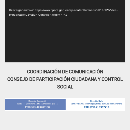
de
Descargar archivo: https://www.cpccs.gob.ec/wp-content/uploads/2016/12/Video-
vídeo
Impugnaci%C3%B3n-Contralor-.webm?_=1
COORDINACIÓN DE COMUNICACIÓN
CONSEJO DE PARTICIPACIÓN CIUDADANA Y CONTROL
SOCIAL