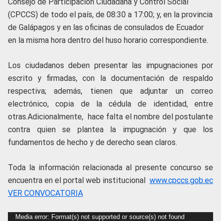
Consejo de Participación Ciudadana y Control Social
(CPCCS) de todo el país, de 08:30 a 17:00; y, en la provincia
de Galápagos y en las oficinas de consulados de Ecuador
en la misma hora dentro del huso horario correspondiente.
Los ciudadanos deben presentar las impugnaciones por
escrito y firmadas, con la documentación de respaldo
respectiva; además, tienen que adjuntar un correo
electrónico, copia de la cédula de identidad, entre
otras.
Adicionalmente, hace falta el nombre del postulante
contra quien se plantea la impugnación y que los
fundamentos de hecho y de derecho sean claros.
Toda la información relacionada al presente concurso se
encuentra en el portal web institucional
www.cpccs.gob.ec
VER CONVOCATORIA
Reproductor
Media error: Format(s) not supported or source(s) not found