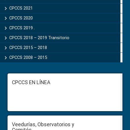
CPCCS 2021
CPCCS 2020
CPCCS 2019 .
CPCCS 2018 – 2019 Transitorio
CPCCS 2015 – 2018
CPCCS 2008 – 2015
Footer
CPCCS EN LÍNEA
Veedurías, Observatorios y
Comités