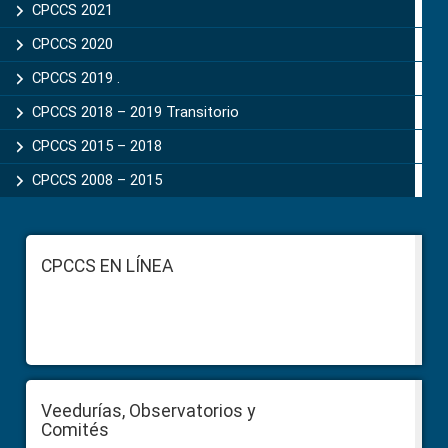
CPCCS 2021
CPCCS 2020
CPCCS 2019 .
CPCCS 2018 – 2019 Transitorio
CPCCS 2015 – 2018
CPCCS 2008 – 2015
Footer
CPCCS EN LÍNEA
Veedurías, Observatorios y
Comités