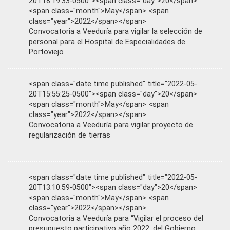
20T18:19:33-0500"><span class="day">20</span>
<span class="month">May</span> <span
class="year">2022</span></span>
Convocatoria a Veeduría para vigilar la selección de
personal para el Hospital de Especialidades de
Portoviejo
<span class="date time published" title="2022-05-
20T15:55:25-0500"><span class="day">20</span>
<span class="month">May</span> <span
class="year">2022</span></span>
Convocatoria a Veeduría para vigilar proyecto de
regularización de tierras
<span class="date time published" title="2022-05-
20T13:10:59-0500"><span class="day">20</span>
<span class="month">May</span> <span
class="year">2022</span></span>
Convocatoria a Veeduría para “Vigilar el proceso del
presupuesto participativo año 2022, del Gobierno