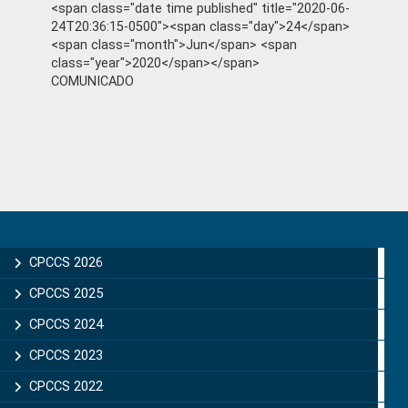
<span class="date time published" title="2020-06-
24T20:36:15-0500"><span class="day">24</span>
<span class="month">Jun</span> <span
class="year">2020</span></span>
COMUNICADO
Primary
Sidebar
CPCCS 2026
CPCCS 2025
CPCCS 2024
CPCCS 2023
CPCCS 2022