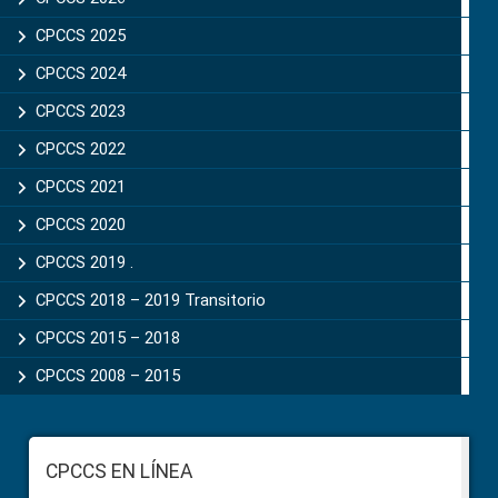
CPCCS 2025
CPCCS 2024
CPCCS 2023
CPCCS 2022
CPCCS 2021
CPCCS 2020
CPCCS 2019 .
CPCCS 2018 – 2019 Transitorio
CPCCS 2015 – 2018
CPCCS 2008 – 2015
Footer
CPCCS EN LÍNEA