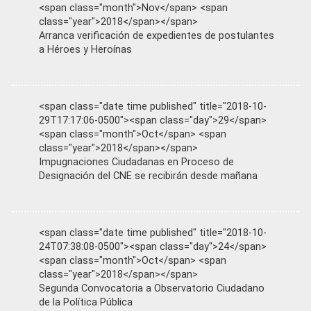
<span class="month">Nov</span> <span
class="year">2018</span></span>
Arranca verificación de expedientes de postulantes
a Héroes y Heroínas
<span class="date time published" title="2018-10-
29T17:17:06-0500"><span class="day">29</span>
<span class="month">Oct</span> <span
class="year">2018</span></span>
Impugnaciones Ciudadanas en Proceso de
Designación del CNE se recibirán desde mañana
<span class="date time published" title="2018-10-
24T07:38:08-0500"><span class="day">24</span>
<span class="month">Oct</span> <span
class="year">2018</span></span>
Segunda Convocatoria a Observatorio Ciudadano
de la Política Pública