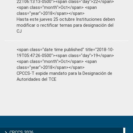
22T06:13:13-0500"><span class="day">22</span>
<span class="month">Oct</span> <span
class="year">2018</span></span>
Hasta este jueves 25 octubre Instituciones deben
modificar o rectificar ternas para designación del
CJ
<span class="date time published" title="2018-10-
19T05:47:26-0500"><span class="day">19</span>
<span class="month">Oct</span> <span
class="year">2018</span></span>
CPCCS-T expide mandato para la Designación de
Autoridades del TCE
Primary
Sidebar
CPCCS 2026