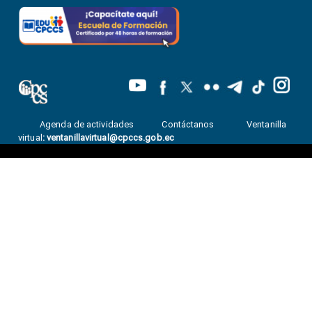
Agenda de actividades
Contáctanos
Ventanilla
virtual
:
ventanillavirtual@cpccs.gob.ec