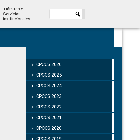
Trámites y
Servicios
institucionales
Primary
Sidebar
CPCCS 2026
CPCCS 2025
CPCCS 2024
CPCCS 2023
CPCCS 2022
CPCCS 2021
CPCCS 2020
CPCCS 2019 .