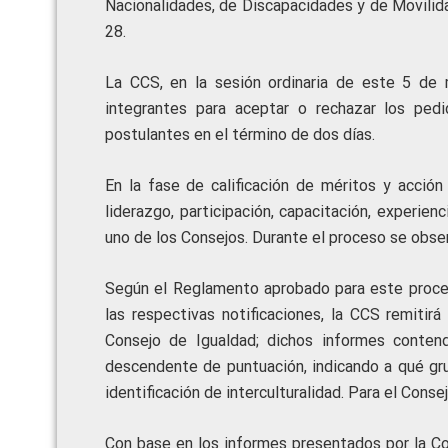
Nacionalidades, de Discapacidades y de Movilida
28.
La CCS, en la sesión ordinaria de este 5 de
integrantes para aceptar o rechazar los pedid
postulantes en el término de dos días.
En la fase de calificación de méritos y acción
liderazgo, participación, capacitación, experien
uno de los Consejos. Durante el proceso se observ
Según el Reglamento aprobado para este proceso
las respectivas notificaciones, la CCS remitir
Consejo de Igualdad; dichos informes conten
descendente de puntuación, indicando a qué gru
identificación de interculturalidad. Para el Con
Con base en los informes presentados por la Co