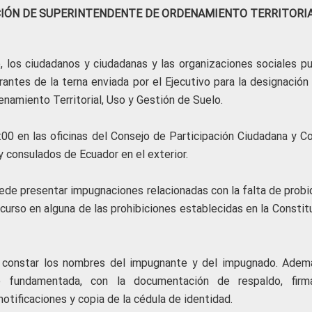
ACIÓN DE SUPERINTENDENTE DE ORDENAMIENTO TERRITORI
, los ciudadanos y ciudadanas y las organizaciones sociales p
antes de la terna enviada por el Ejecutivo para la designación 
namiento Territorial, Uso y Gestión de Suelo.
00 en las oficinas del Consejo de Participación Ciudadana y Co
 y consulados de Ecuador en el exterior.
uede presentar impugnaciones relacionadas con la falta de probi
ncurso en alguna de las prohibiciones establecidas en la Constit
 constar los nombres del impugnante y del impugnado. Ademá
e fundamentada, con la documentación de respaldo, fir
notificaciones y copia de la cédula de identidad.