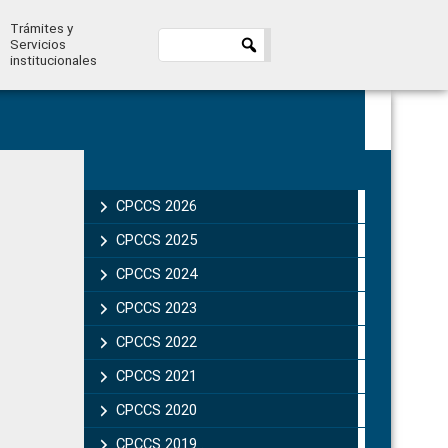
Trámites y
Servicios
institucionales
Primary
Sidebar
CPCCS 2026
CPCCS 2025
CPCCS 2024
CPCCS 2023
CPCCS 2022
CPCCS 2021
CPCCS 2020
CPCCS 2019 .