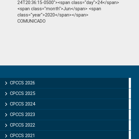
24T20:36:15-0500"><span class="day">24</span>
<span class="month">Jun</span> <span
class="year">2020</span></span>
COMUNICADO
Primary
Sidebar
CPCCS 2026
CPCCS 2025
CPCCS 2024
CPCCS 2023
CPCCS 2022
CPCCS 2021