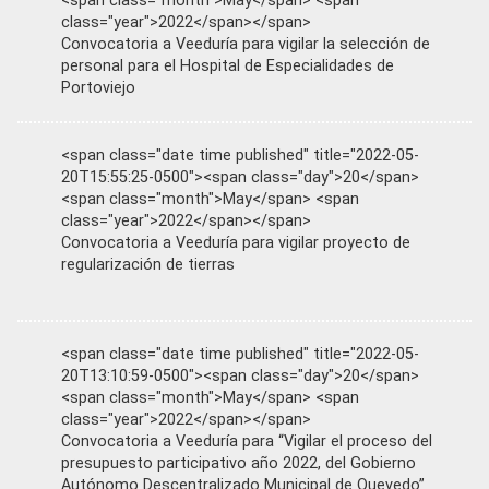
<span class="month">May</span> <span
class="year">2022</span></span>
Convocatoria a Veeduría para vigilar la selección de
personal para el Hospital de Especialidades de
Portoviejo
<span class="date time published" title="2022-05-
20T15:55:25-0500"><span class="day">20</span>
<span class="month">May</span> <span
class="year">2022</span></span>
Convocatoria a Veeduría para vigilar proyecto de
regularización de tierras
<span class="date time published" title="2022-05-
20T13:10:59-0500"><span class="day">20</span>
<span class="month">May</span> <span
class="year">2022</span></span>
Convocatoria a Veeduría para “Vigilar el proceso del
presupuesto participativo año 2022, del Gobierno
Autónomo Descentralizado Municipal de Quevedo”