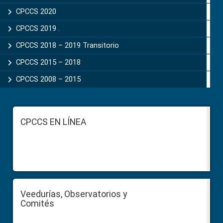
CPCCS 2020
CPCCS 2019 .
CPCCS 2018 – 2019 Transitorio
CPCCS 2015 – 2018
CPCCS 2008 – 2015
Footer
CPCCS EN LÍNEA
Veedurías, Observatorios y
Comités