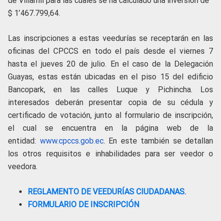
de Villamil para las cuales se ha calculado una inversión de
$ 1’467.799,64.
Las inscripciones a estas veedurías se receptarán en las
oficinas del CPCCS en todo el país desde el viernes 7
hasta el jueves 20 de julio. En el caso de la Delegación
Guayas, estas están ubicadas en el piso 15 del edificio
Bancopark, en las calles Luque y Pichincha. Los
interesados deberán presentar copia de su cédula y
certificado de votación, junto al formulario de inscripción,
el cual se encuentra en la página web de la
entidad:
www.cpccs.gob.ec
. En este también se detallan
los otros requisitos e inhabilidades para ser veedor o
veedora.
REGLAMENTO DE VEEDURÍAS CIUDADANAS.
FORMULARIO DE INSCRIPCIÓN