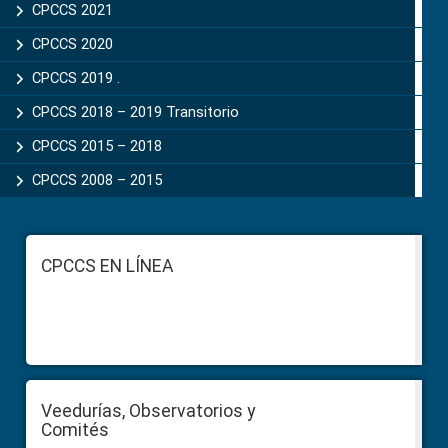
CPCCS 2021
CPCCS 2020
CPCCS 2019 .
CPCCS 2018 – 2019 Transitorio
CPCCS 2015 – 2018
CPCCS 2008 – 2015
Footer
CPCCS EN LÍNEA
Veedurías, Observatorios y
Comités