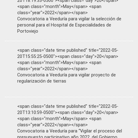
20T18:19:33-0500"><span class="day">20</span>
<span class="month">May</span> <span
class="year">2022</span></span>
Convocatoria a Veeduría para vigilar la selección de
personal para el Hospital de Especialidades de
Portoviejo
<span class="date time published" title="2022-05-
20T15:55:25-0500"><span class="day">20</span>
<span class="month">May</span> <span
class="year">2022</span></span>
Convocatoria a Veeduría para vigilar proyecto de
regularización de tierras
<span class="date time published" title="2022-05-
20T13:10:59-0500"><span class="day">20</span>
<span class="month">May</span> <span
class="year">2022</span></span>
Convocatoria a Veeduría para “Vigilar el proceso del
presupuesto participativo año 2022, del Gobierno