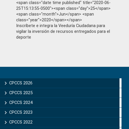
<span class="date time published" title="2020-06-
25T15:13:55-0500"><span class="day">25</span>
<span class="month">Jun</span> <span
class="year">2020</span></span>
Inscríbete e integra la Veeduría Ciudadana para
vigilar la inversión de recursos entregados para el
deporte
Primary
Sidebar
CPCCS 2026
CPCCS 2025
CPCCS 2024
CPCCS 2023
CPCCS 2022