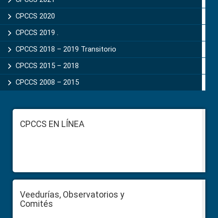
CPCCS 2020
CPCCS 2019 .
CPCCS 2018 – 2019 Transitorio
CPCCS 2015 – 2018
CPCCS 2008 – 2015
Footer
CPCCS EN LÍNEA
Veedurías, Observatorios y
Comités