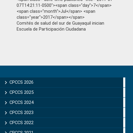
07T14:21:11-0500"><span class="day">7</span>
<span class="month">Jul</span> <span
class="year">2017</span></span>
Comités de salud del sur de Guayaquil inician
Escuela de Participación Ciudadana
Primary
Sidebar
CPCCS 2026
CPCCS 2025
CPCCS 2024
CPCCS 2023
CPCCS 2022
CPCCS 2021