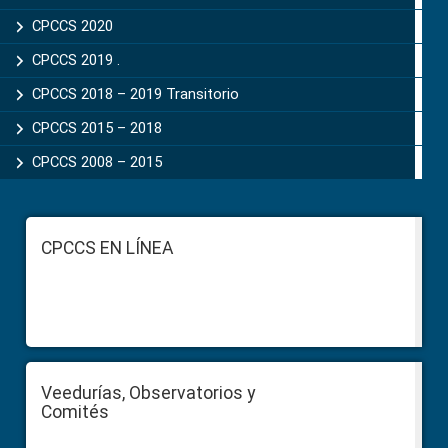
CPCCS 2020
CPCCS 2019 .
CPCCS 2018 – 2019 Transitorio
CPCCS 2015 – 2018
CPCCS 2008 – 2015
Footer
CPCCS EN LÍNEA
Veedurías, Observatorios y
Comités