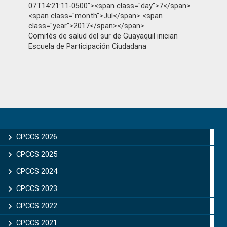
07T14:21:11-0500"><span class="day">7</span>
<span class="month">Jul</span> <span
class="year">2017</span></span>
Comités de salud del sur de Guayaquil inician
Escuela de Participación Ciudadana
Primary
Sidebar
CPCCS 2026
CPCCS 2025
CPCCS 2024
CPCCS 2023
CPCCS 2022
CPCCS 2021