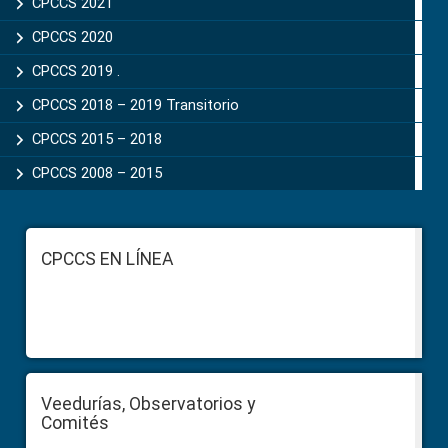
CPCCS 2021
CPCCS 2020
CPCCS 2019 .
CPCCS 2018 – 2019 Transitorio
CPCCS 2015 – 2018
CPCCS 2008 – 2015
Footer
CPCCS EN LÍNEA
Veedurías, Observatorios y
Comités