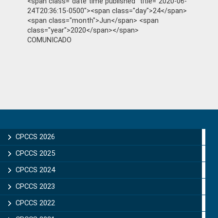
<span class="date time published" title="2020-06-
24T20:36:15-0500"><span class="day">24</span>
<span class="month">Jun</span> <span
class="year">2020</span></span>
COMUNICADO
Primary
Sidebar
CPCCS 2026
CPCCS 2025
CPCCS 2024
CPCCS 2023
CPCCS 2022