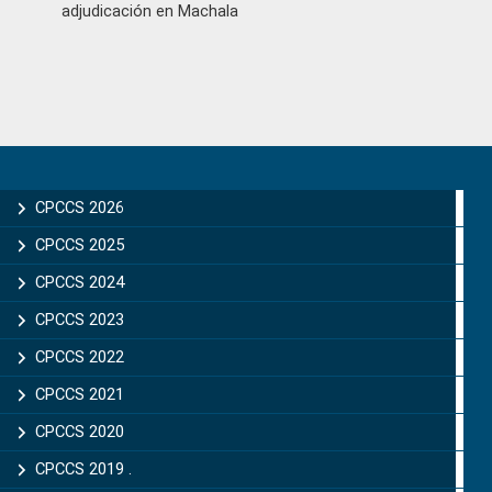
adjudicación en Machala
Primary
Sidebar
CPCCS 2026
CPCCS 2025
CPCCS 2024
CPCCS 2023
CPCCS 2022
CPCCS 2021
CPCCS 2020
CPCCS 2019 .