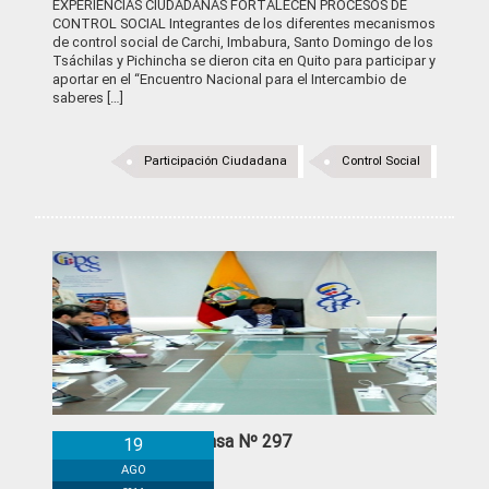
EXPERIENCIAS CIUDADANAS FORTALECEN PROCESOS DE
CONTROL SOCIAL Integrantes de los diferentes mecanismos
de control social de Carchi, Imbabura, Santo Domingo de los
Tsáchilas y Pichincha se dieron cita en Quito para participar y
aportar en el “Encuentro Nacional para el Intercambio de
saberes […]
Participación Ciudadana
Control Social
Boletín de Prensa Nº 297
19
AGO