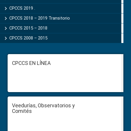
CPCCS 2019 .
CPCCS 2018 – 2019 Transitorio
CPCCS 2015 – 2018
CPCCS 2008 – 2015
Footer
CPCCS EN LÍNEA
Veedurías, Observatorios y
Comités