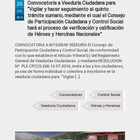
Convocatoria a Veeduría Ciudadana para
26
“Vigilar y hacer seguimiento al quinto
JUL
trámite sumario, mediante el cual el Consejo
2016
de Participación Ciudadana y Control Social
hará el proceso de verificación y calificación
de Héroes y Heroínas Nacionales”
CONVOCATORIA A INTEGRAR VEEDURÍA El Consejo de
Participación Ciudadana y Control Social, de conformidad
con lo que establece el Artículo 9 literal b) del Reglamento
General de Veedurías Ciudadanas y mediante RESOLUCION
Nº. PLE-CPCCS-266-12-07-2016, invita a las y los ciudadanos,
ya sea de forma individual o colectiva a inscribirse en la
veeduría ciudadana para: “Vigilar […]
Convocatorias
Control Social
Veeduría Ciudadana
Héroes y Heroínas