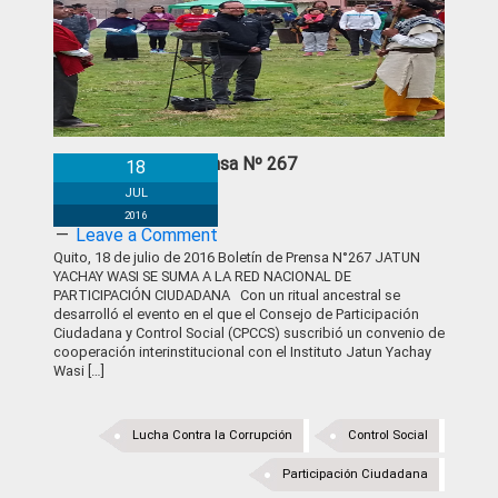
Boletín de Prensa Nº 267
18
JUL
2016
Leave a Comment
Quito, 18 de julio de 2016 Boletín de Prensa N°267 JATUN
YACHAY WASI SE SUMA A LA RED NACIONAL DE
PARTICIPACIÓN CIUDADANA Con un ritual ancestral se
desarrolló el evento en el que el Consejo de Participación
Ciudadana y Control Social (CPCCS) suscribió un convenio de
cooperación interinstitucional con el Instituto Jatun Yachay
Wasi […]
Lucha Contra la Corrupción
Control Social
Participación Ciudadana