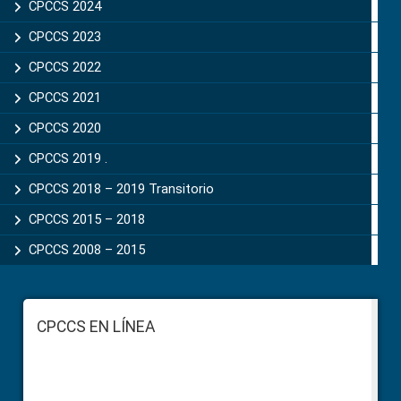
CPCCS 2024
CPCCS 2023
CPCCS 2022
CPCCS 2021
CPCCS 2020
CPCCS 2019 .
CPCCS 2018 – 2019 Transitorio
CPCCS 2015 – 2018
CPCCS 2008 – 2015
Footer
CPCCS EN LÍNEA