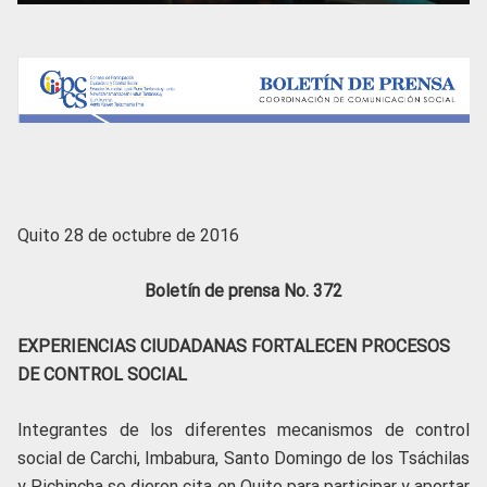
Quito 28 de octubre de 2016
Boletín de prensa No. 372
EXPERIENCIAS CIUDADANAS FORTALECEN PROCESOS
DE CONTROL SOCIAL
Integrantes de los diferentes mecanismos de control
social de Carchi, Imbabura, Santo Domingo de los Tsáchilas
y Pichincha se dieron cita en Quito para participar y aportar