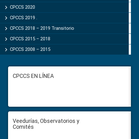
CPCCS 2020
CPCCS 2019 .
CPCCS 2018 – 2019 Transitorio
CPCCS 2015 – 2018
CPCCS 2008 – 2015
Footer
CPCCS EN LÍNEA
Veedurías, Observatorios y
Comités