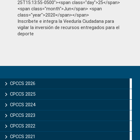
25T15:13:55-0500"><span class="day">25</span>
<span class="month">Jun</span> <span
class="year">2020</span></span>
Inscríbete e integra la Veeduría Ciudadana para
vigilar la inversión de recursos entregados para el
deporte
Primary
Sidebar
CPCCS 2026
CPCCS 2025
CPCCS 2024
CPCCS 2023
CPCCS 2022
CPCCS 2021