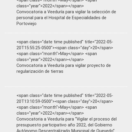
<span class="month">May</span> <span
class="year">2022</span></span>
Convocatoria a Veeduría para vigilar la selección de
personal para el Hospital de Especialidades de
Portoviejo
<span class="date time published" title="2022-05-
20T15:55:25-0500"><span class="day">20</span>
<span class="month">May</span> <span
class="year">2022</span></span>
Convocatoria a Veeduría para vigilar proyecto de
regularización de tierras
<span class="date time published" title="2022-05-
20T13:10:59-0500"><span class="day">20</span>
<span class="month">May</span> <span
class="year">2022</span></span>
Convocatoria a Veeduría para “Vigilar el proceso del
presupuesto participativo año 2022, del Gobierno
Autónomo Descentralizado Municipal de Quevedo”