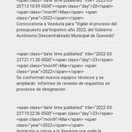
<span class="date time published" title="2022-05-
20T13:10:59-0500"><span class="day">20</span>
<span class="month">May</span> <span
class="year">2022</span></span>
Convocatoria a Veeduría para “Vigilar el proceso del
presupuesto participativo año 2022, del Gobierno
Autónomo Descentralizado Municipal de Quevedo”
<span class="date time published" title="2022-03-
23T21:11:30-0500"><span class="day">23</span>
<span class="month">Mar</span> <span
class="year">2022</span></span>
Se conforman nuevos equipos técnicos y se
ampliarán informes de revisión de requisitos en
procesos de designación
<span class="date time published" title="2022-03-
23T19:22:36-0500"><span class="day">23</span>
<span class="month">Mar</span> <span
class="year">2022</span></span>
Invitación a unirse a la Veeduría que vigila la