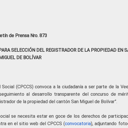
etín de Prensa Nro. 873
ARA SELECCIÓN DEL REGISTRADOR DE LA PROPIEDAD EN S
MIGUEL DE BOLÍVAR
l Social (CPCCS) convoca a la ciudadanía a ser parte de la Vee
seguimiento al desarrollo transparente del concurso de méri
istrador de la propiedad del cantón San Miguel de Bolívar”.
cial se necesita estar en goce de los derechos de participac
ntra en el sitio web del CPCCS (
convocatoria
), adjuntando foto