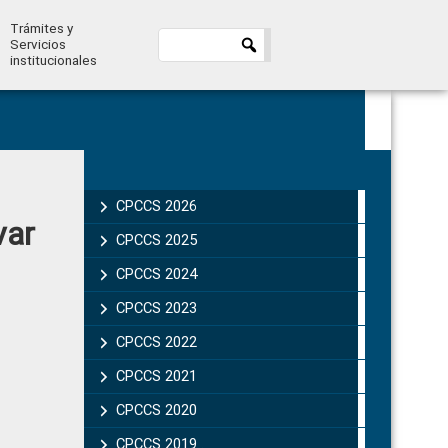
Trámites y
Servicios
institucionales
Primary
Sidebar
CPCCS 2026
var
CPCCS 2025
CPCCS 2024
CPCCS 2023
CPCCS 2022
CPCCS 2021
CPCCS 2020
CPCCS 2019 .