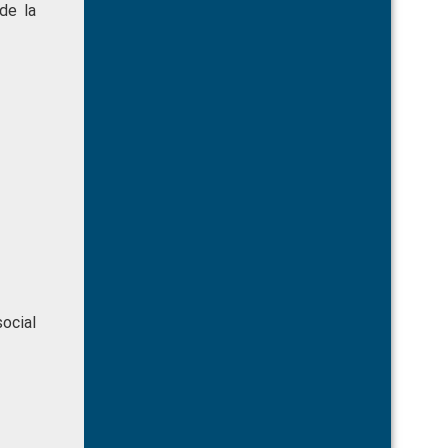
de la
social