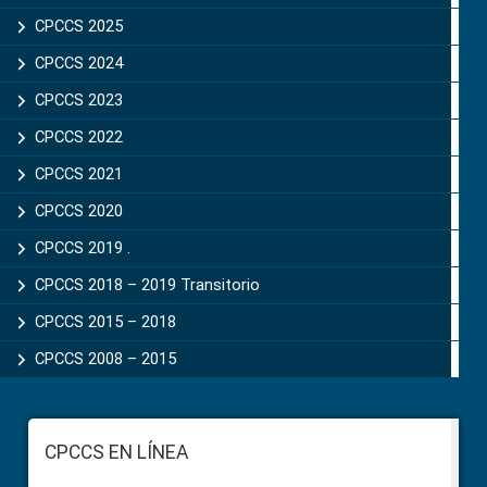
CPCCS 2025
CPCCS 2024
CPCCS 2023
CPCCS 2022
CPCCS 2021
CPCCS 2020
CPCCS 2019 .
CPCCS 2018 – 2019 Transitorio
CPCCS 2015 – 2018
CPCCS 2008 – 2015
Footer
CPCCS EN LÍNEA