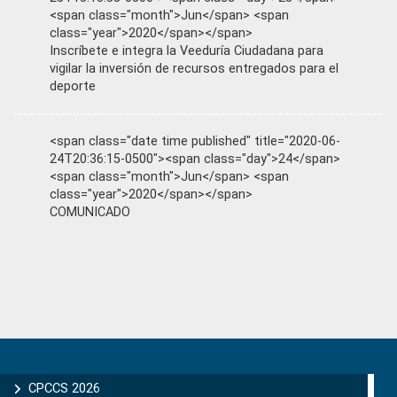
<span class="month">Jun</span> <span
class="year">2020</span></span>
Inscríbete e integra la Veeduría Ciudadana para
vigilar la inversión de recursos entregados para el
deporte
<span class="date time published" title="2020-06-
24T20:36:15-0500"><span class="day">24</span>
<span class="month">Jun</span> <span
class="year">2020</span></span>
COMUNICADO
Primary
Sidebar
CPCCS 2026