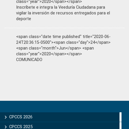
class="year">2020</span></span>
Inscríbete e integra la Veeduría Ciudadana para
vigilar la inversión de recursos entregados para el
deporte
<span class="date time published" title="2020-06-
24T20:36:15-0500"><span class="day">24</span>
<span class="month">Jun</span> <span
class="year">2020</span></span>
COMUNICADO
Primary
Sidebar
CPCCS 2026
CPCCS 2025