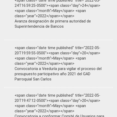
<span class="date time published" title="2022-05-
24T16:59:25-0500"><span class="day">24</span>
<span class="month">May</span> <span
class="year">2022</span></span>
Avanza designación de primera autoridad de
Superintendencia de Bancos
<span class="date time published" title="2022-05-
20T19:59:55-0500"><span class="day">20</span>
<span class="month">May</span> <span
class="year">2022</span></span>
Convocatoria a Veeduría para vigilar el proceso del
presupuesto participativo año 2021 del GAD
Parroquial San Carlos
<span class="date time published" title="2022-05-
20T19:47:12-0500"><span class="day">20</span>
<span class="month">May</span> <span
class="year">2022</span></span>
Convocatoria a conformar Comité de Usuarios para