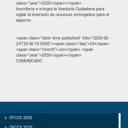
class="year">2020</span></span>
Inscríbete e integra la Veeduría Ciudadana para
vigilar la inversión de recursos entregados para el
deporte
<span class="date time published" title="2020-06-
24T20:36:15-0500"><span class="day">24</span>
<span class="month">Jun</span> <span
class="year">2020</span></span>
COMUNICADO
Primary
Sidebar
CPCCS 2026
CPCCS 2025