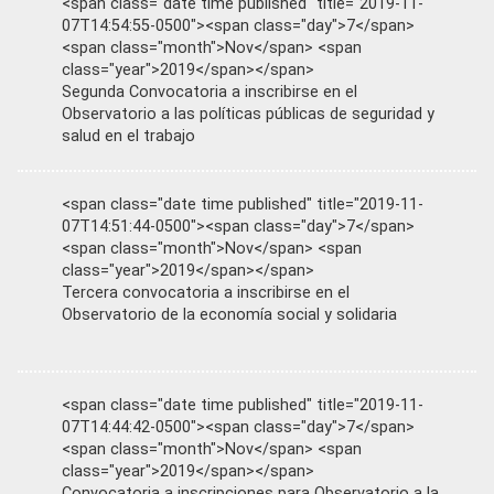
<span class="date time published" title="2019-11-
07T14:54:55-0500"><span class="day">7</span>
<span class="month">Nov</span> <span
class="year">2019</span></span>
Segunda Convocatoria a inscribirse en el
Observatorio a las políticas públicas de seguridad y
salud en el trabajo
<span class="date time published" title="2019-11-
07T14:51:44-0500"><span class="day">7</span>
<span class="month">Nov</span> <span
class="year">2019</span></span>
Tercera convocatoria a inscribirse en el
Observatorio de la economía social y solidaria
<span class="date time published" title="2019-11-
07T14:44:42-0500"><span class="day">7</span>
<span class="month">Nov</span> <span
class="year">2019</span></span>
Convocatoria a inscripciones para Observatorio a la