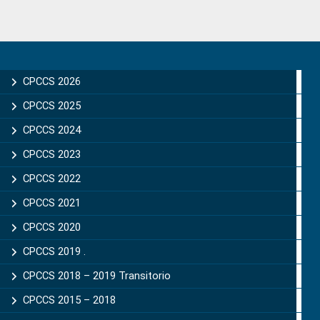
Primary
Sidebar
CPCCS 2026
CPCCS 2025
CPCCS 2024
CPCCS 2023
CPCCS 2022
CPCCS 2021
CPCCS 2020
CPCCS 2019 .
CPCCS 2018 – 2019 Transitorio
CPCCS 2015 – 2018