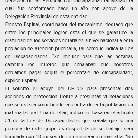
Derechos de las Personas con Discapacidad en Manabí, el
cual fue conformado hace un año con apoyo de la
Delegación Provincial de esta entidad.
Ernesto Espinal, coordinador del mecanismo, destacó que
entre los principales logros está el que se garantice la
gratuidad de los servicios notariales a nivel nacional a esta
población de atención prioritaria, tal como lo indica la Ley
de Discapacidades. “Se impulsó para que las notarías
cambien los letreros que señalaban que nosotros
debíamos pagar según el porcentaje de discapacidad”,
explicó Espinal.
Él solicitó el apoyo del CPCCS para presentar dos
acciones de protección frente a presuntas vulneraciones
que se estaría cometiendo en contra de esta población en
materia laboral. Una de ellas, indicó, se basa en el artículo
51 de la Ley de Discapacidades que señala que si una
persona de este grupo es despedida de su trabajo, será
liquidada con 18 meses de su remuneración más alta. “No