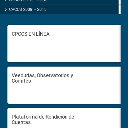
CPCCS 2008 – 2015
Footer
CPCCS EN LÍNEA
Veedurías, Observatorios y
Comités
Plataforma de Rendición de
Cuentas