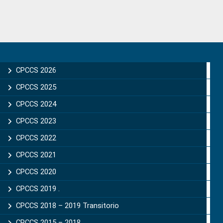
Primary
Sidebar
CPCCS 2026
CPCCS 2025
CPCCS 2024
CPCCS 2023
CPCCS 2022
CPCCS 2021
CPCCS 2020
CPCCS 2019 .
CPCCS 2018 – 2019 Transitorio
CPCCS 2015 – 2018