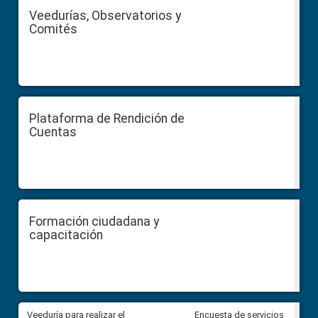
Veedurías, Observatorios y
Comités
Plataforma de Rendición de
Cuentas
Formación ciudadana y
capacitación
Veeduría para realizar el
Veeduría para vigilar los acue
Encuesta de servicios