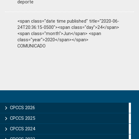
deporte
<span class="date time published" title="2020-06-
24T20:36:15-0500"><span class="day">24</span>
<span class="month">Jun</span> <span
class="year">2020</span></span>
COMUNICADO
Primary
Sidebar
CPCCS 2026
CPCCS 2025
CPCCS 2024