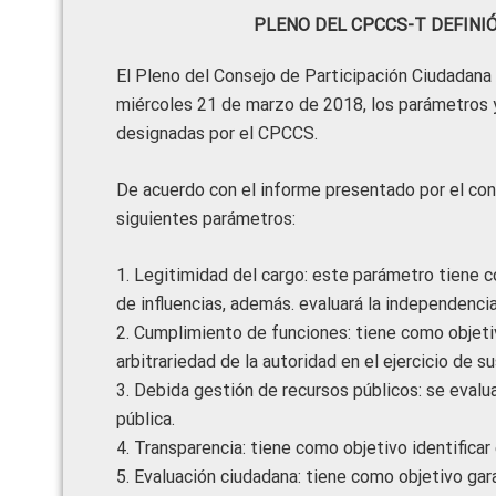
PLENO DEL CPCCS-T DEFINI
El Pleno del Consejo de Participación Ciudadana
miércoles 21 de marzo de 2018, los parámetros y
designadas por el CPCCS.
De acuerdo con el informe presentado por el cons
siguientes parámetros:
1. Legitimidad del cargo: este parámetro tiene co
de influencias, además. evaluará la independenci
2. Cumplimiento de funciones: tiene como objetiv
arbitrariedad de la autoridad en el ejercicio de s
3. Debida gestión de recursos públicos: se evalua
pública.
4. Transparencia: tiene como objetivo identificar
5. Evaluación ciudadana: tiene como objetivo gara