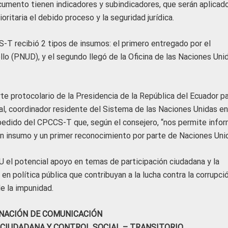
umento tienen indicadores y subindicadores, que serán aplicad
ritaria el debido proceso y la seguridad jurídica.
-T recibió 2 tipos de insumos: el primero entregado por el
lo (PNUD), y el segundo llegó de la Oficina de las Naciones Uni
te protocolario de la Presidencia de la República del Ecuador pa
, coordinador residente del Sistema de las Naciones Unidas en
 pedido del CPCCS-T que, según el consejero, “nos permite infor
n insumo y un primer reconocimiento por parte de Naciones Unid
el potencial apoyo en temas de participación ciudadana y la
 política pública que contribuyan a la lucha contra la corrupció
de la impunidad.
NACIÓN DE COMUNICACIÓN
 CIUDADANA Y CONTROL SOCIAL – TRANSITORIO