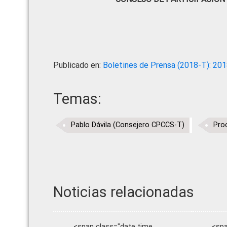
Publicado en:
Boletines de Prensa (2018-T): 20
Temas:
Pablo Dávila (Consejero CPCCS-T)
Pro
Noticias relacionadas
<span class="date time
<spa