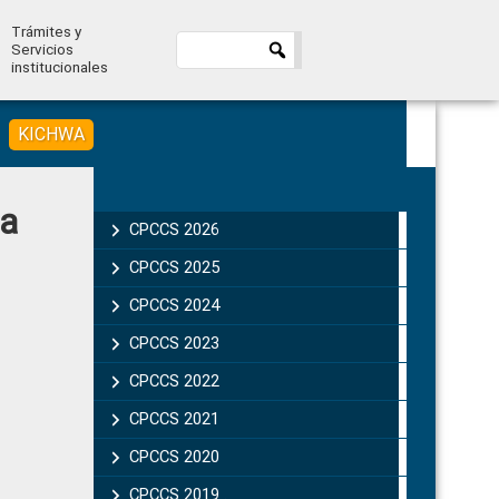
Trámites y
Servicios
institucionales
KICHWA
Primary
 a
Sidebar
CPCCS 2026
CPCCS 2025
CPCCS 2024
CPCCS 2023
CPCCS 2022
CPCCS 2021
CPCCS 2020
CPCCS 2019 .