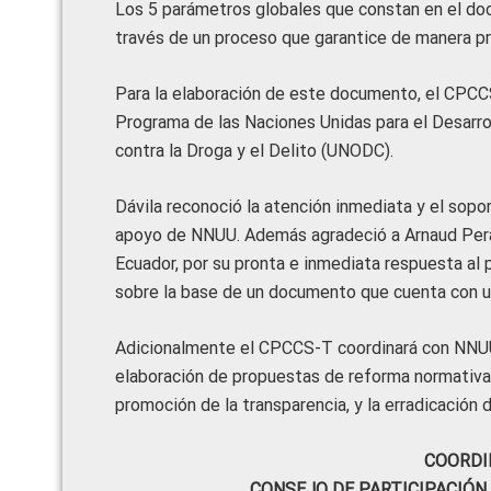
Los 5 parámetros globales que constan en el doc
través de un proceso que garantice de manera prio
Para la elaboración de este documento, el CPCCS
Programa de las Naciones Unidas para el Desarrol
contra la Droga y el Delito (UNODC).
Dávila reconoció la atención inmediata y el sopor
apoyo de NNUU. Además agradeció a Arnaud Peral
Ecuador, por su pronta e inmediata respuesta al
sobre la base de un documento que cuenta con u
Adicionalmente el CPCCS-T coordinará con NNUU 
elaboración de propuestas de reforma normativa en
promoción de la transparencia, y la erradicación 
COORDI
CONSEJO DE PARTICIPACIÓN