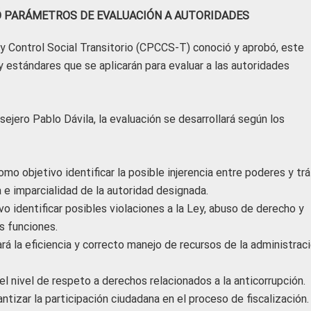
Ó PARÁMETROS DE EVALUACIÓN A AUTORIDADES
 y Control Social Transitorio (CPCCS-T) conoció y aprobó, este
 estándares que se aplicarán para evaluar a las autoridades
ejero Pablo Dávila, la evaluación se desarrollará según los
mo objetivo identificar la posible injerencia entre poderes y trá
a e imparcialidad de la autoridad designada.
o identificar posibles violaciones a la Ley, abuso de derecho y
us funciones.
rá la eficiencia y correcto manejo de recursos de la administrac
 el nivel de respeto a derechos relacionados a la anticorrupción.
ntizar la participación ciudadana en el proceso de fiscalización.