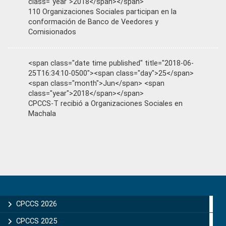
class="year">2018</span></span>
110 Organizaciones Sociales participan en la
conformación de Banco de Veedores y
Comisionados
<span class="date time published" title="2018-06-
25T16:34:10-0500"><span class="day">25</span>
<span class="month">Jun</span> <span
class="year">2018</span></span>
CPCCS-T recibió a Organizaciones Sociales en
Machala
Primary
Sidebar
CPCCS 2026
CPCCS 2025