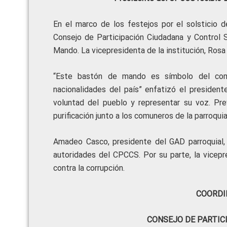
En el marco de los festejos por el solsticio d
Consejo de Participación Ciudadana y Control 
Mando. La vicepresidenta de la institución, Rosa 
“Este bastón de mando es símbolo del comp
nacionalidades del país” enfatizó el president
voluntad del pueblo y representar su voz.
Pre
purificación junto a los comuneros de la parroquia
Amadeo Casco, presidente del GAD parroquial, 
autoridades del CPCCS. Por su parte, la vicepre
contra la corrupción.
COORDI
CONSEJO DE PARTIC