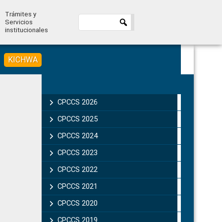
Trámites y
Servicios
institucionales
KICHWA
Primary
Sidebar
CPCCS 2026
CPCCS 2025
CPCCS 2024
CPCCS 2023
CPCCS 2022
CPCCS 2021
CPCCS 2020
CPCCS 2019 .