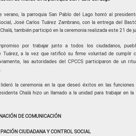
e verano, la parroquia San Pablo del Lago honró al president
Social, José Carlos Tuárez Zambrano, con la entrega del Bast
Chalá, también participó en la ceremonia realizada este 21 de ju
romiso por trabajar junto a todos los ciudadanos, pueb
e Tuárez, a la vez que ratificó su firme voluntad de cumplir c
viamente, las autoridades del CPCCS participaron de un ritu
.
lideró la ceremonia en la que deseó éxitos en las funciones 
sidenta Chalá hizo un llamado a la unidad para trabajar en la 
NACIÓN DE COMUNICACIÓN
IPACIÓN CIUDADANA Y CONTROL SOCIAL