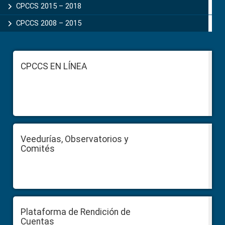
CPCCS 2015 – 2018
CPCCS 2008 – 2015
Footer
CPCCS EN LÍNEA
Veedurías, Observatorios y
Comités
Plataforma de Rendición de
Cuentas