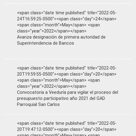
<span class="date time published" title="2022-05-
24T16:59:25-0500"><span class="day">24</span>
<span class="month">May</span> <span
class="year">2022</span></span>
Avanza designación de primera autoridad de
Superintendencia de Bancos
<span class="date time published" title="2022-05-
20T19:59:55-0500"><span class="day">20</span>
<span class="month">May</span> <span
class="year">2022</span></span>
Convocatoria a Veeduría para vigilar el proceso del
presupuesto participativo año 2021 del GAD
Parroquial San Carlos
<span class="date time published" title="2022-05-
20T19:47:12-0500"><span class="day">20</span>
<span class="month">May</span> <span