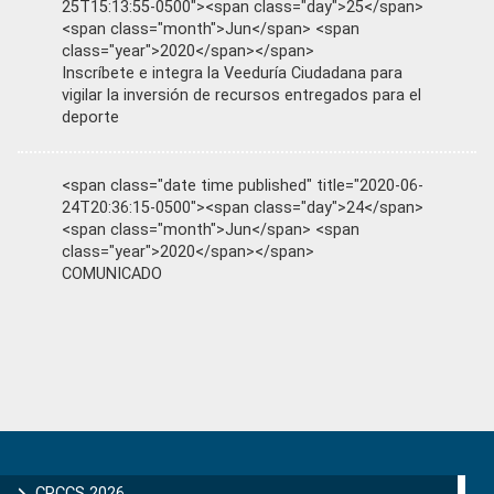
25T15:13:55-0500"><span class="day">25</span>
<span class="month">Jun</span> <span
class="year">2020</span></span>
Inscríbete e integra la Veeduría Ciudadana para
vigilar la inversión de recursos entregados para el
deporte
<span class="date time published" title="2020-06-
24T20:36:15-0500"><span class="day">24</span>
<span class="month">Jun</span> <span
class="year">2020</span></span>
COMUNICADO
Primary
Sidebar
CPCCS 2026