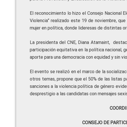
El reconocimiento lo hizo el Consejo Nacional E
Violencia” realizado este 19 de noviembre, que 
mujer en política, donde lideresas de distintas 
La presidenta del CNE, Diana Atamaint, destacó
participación equitativa en la política nacional,
aporte para una democracia con equidad y sin vio
El evento se realizó en el marco de la socializ
otros temas, propone que el 50% de las listas 
sanciones a la violencia política de género evid
desprestigio a las candidatas con mensajes sexis
COORDI
CONSEJO DE PARTIC