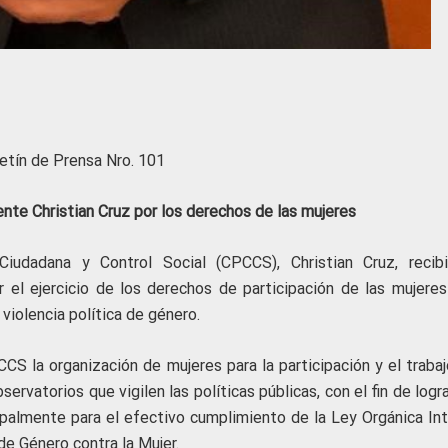
etín de Prensa Nro. 101
ente Christian Cruz por los derechos de las mujeres
Ciudadana y Control Social (CPCCS), Christian Cruz, recib
r el ejercicio de los derechos de participación de las mujeres
 violencia política de género.
CCS la organización de mujeres para la participación y el traba
rvatorios que vigilen las políticas públicas, con el fin de logr
ipalmente para el efectivo cumplimiento de la Ley Orgánica Int
 de Género contra la Mujer.