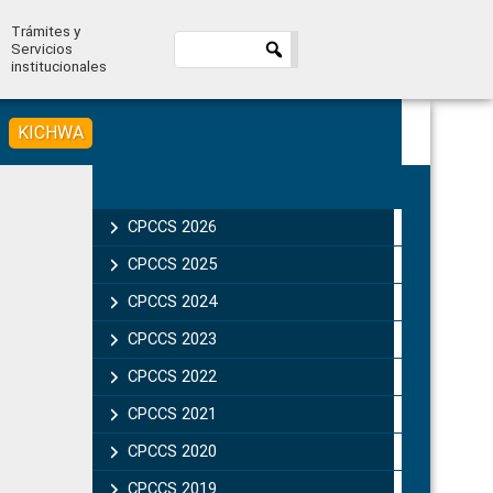
Trámites y
Servicios
institucionales
KICHWA
Primary
Sidebar
CPCCS 2026
CPCCS 2025
CPCCS 2024
CPCCS 2023
CPCCS 2022
CPCCS 2021
CPCCS 2020
CPCCS 2019 .