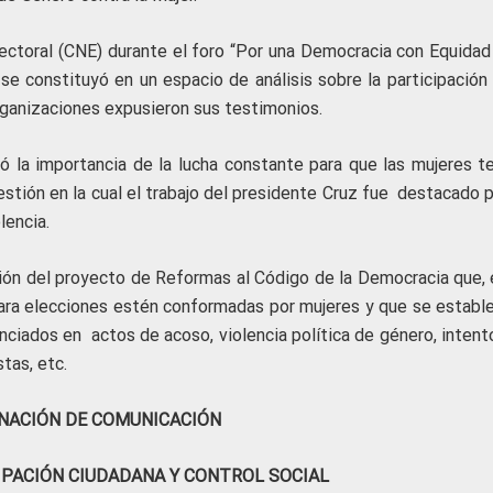
lectoral (CNE) durante el foro “Por una Democracia con Equidad 
se constituyó en un espacio de análisis sobre la participación 
organizaciones expusieron sus testimonios.
 la importancia de la lucha constante para que las mujeres t
 gestión en la cual el trabajo del presidente Cruz fue destacado 
lencia.
ación del proyecto de Reformas al Código de la Democracia que, 
para elecciones estén conformadas por mujeres y que se establ
enciados en actos de acoso, violencia política de género, inten
tas, etc.
NACIÓN DE COMUNICACIÓN
IPACIÓN CIUDADANA Y CONTROL SOCIAL