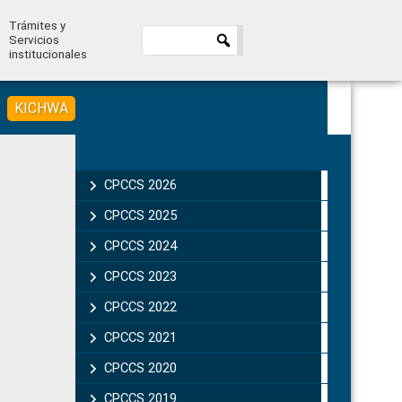
Trámites y
Servicios
institucionales
KICHWA
Primary
Sidebar
CPCCS 2026
CPCCS 2025
CPCCS 2024
CPCCS 2023
CPCCS 2022
CPCCS 2021
CPCCS 2020
CPCCS 2019 .