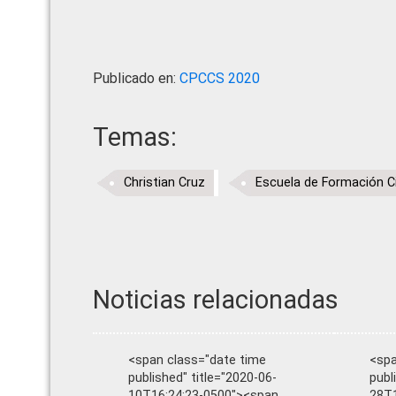
Publicado en:
CPCCS 2020
Temas:
Christian Cruz
Escuela de Formación 
Noticias relacionadas
<span class="date time
<spa
published" title="2020-06-
publ
10T16:24:23-0500"><span
28T1