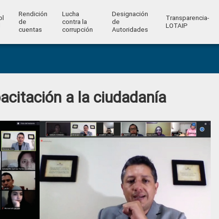
Rendición
Lucha
Designación
ol
Transparencia-
de
contra la
de
l
LOTAIP
cuentas
corrupción
Autoridades
citación a la ciudadanía