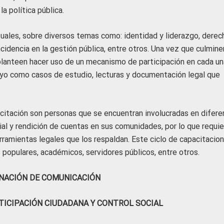
la política pública.
tuales, sobre diversos temas como: identidad y liderazgo, derec
cidencia en la gestión pública, entre otros. Una vez que culmine
lanteen hacer uso de un mecanismo de participación en cada un
oyo como casos de estudio, lecturas y documentación legal que
acitación son personas que se encuentran involucradas en difer
ial y rendición de cuentas en sus comunidades, por lo que requi
rramientas legales que los respaldan. Este ciclo de capacitacio
 populares, académicos, servidores públicos, entre otros.
NACIÓN DE COMUNICACIÓN
TICIPACIÓN CIUDADANA Y CONTROL SOCIAL