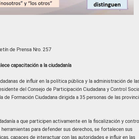
etín de Prensa Nro. 257
ece capacitación a la ciudadanía
adanas de influir en la política pública y la administración de la
esidente del Consejo de Participación Ciudadana y Control Socia
a de Formación Ciudadana dirigida a 35 personas de las provinc
iudadanía a que participen activamente en la fiscalización y contro
ne herramientas para defender sus derechos, se fortalecen sus
as, capaces de interactuar con las autoridades e influir en las