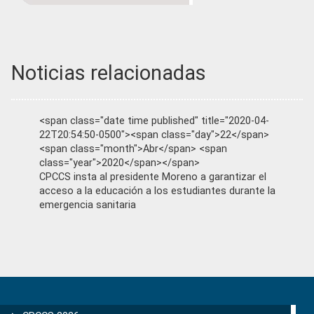
Noticias relacionadas
<span class="date time published" title="2020-04-
22T20:54:50-0500"><span class="day">22</span>
<span class="month">Abr</span> <span
class="year">2020</span></span>
CPCCS insta al presidente Moreno a garantizar el
acceso a la educación a los estudiantes durante la
emergencia sanitaria
Primary