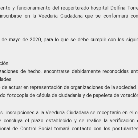
iento y funcionamiento del reaperturado hospital Delfina Torr
inscribirse en la Veeduría Ciudadana que se conformará co
 7 de mayo de 2020, para lo que se debe cumplir con los sigui
ción.
izaciones de hecho, encontrarse debidamente reconocidas ant
dades.
 de actuar en representación de organizaciones de la sociedad.
ando fotocopia de cédula de ciudadanía y de papeleta de votación
as inscripciones a la Veeduría Ciudadana se receptarán en el c
 concluya el plazo establecido y se realice la verificación 
cional de Control Social tomará contacto con los postulante