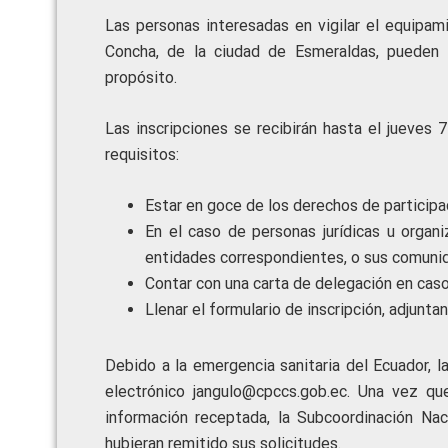
Las personas interesadas en vigilar el equipam
Concha, de la ciudad de Esmeraldas, pueden 
propósito.
Las inscripciones se recibirán hasta el jueves
requisitos:
Estar en goce de los derechos de participa
En el caso de personas jurídicas u organ
entidades correspondientes, o sus comuni
Contar con una carta de delegación en caso
Llenar el formulario de inscripción, adjunt
Debido a la emergencia sanitaria del Ecuador, l
electrónico jangulo@cpccs.gob.ec. Una vez que
información receptada, la Subcoordinación Na
hubieran remitido sus solicitudes.