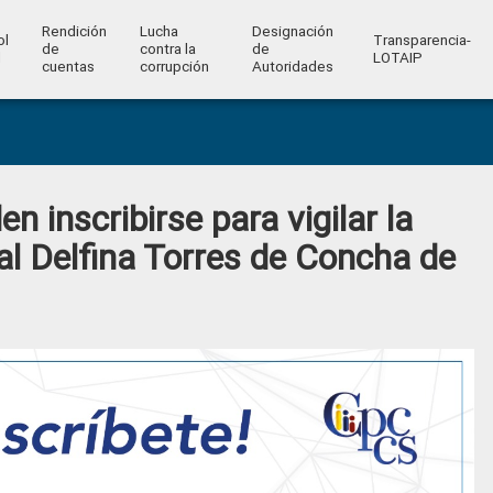
Rendición
Lucha
Designación
ol
Transparencia-
de
contra la
de
l
LOTAIP
cuentas
corrupción
Autoridades
 inscribirse para vigilar la
al Delfina Torres de Concha de