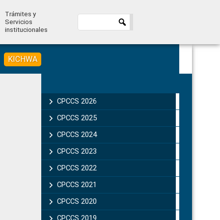
Trámites y
Servicios
institucionales
KICHWA
Primary
Sidebar
CPCCS 2026
CPCCS 2025
CPCCS 2024
CPCCS 2023
CPCCS 2022
CPCCS 2021
CPCCS 2020
CPCCS 2019 .