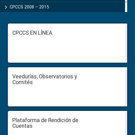
CPCCS 2008 – 2015
Footer
CPCCS EN LÍNEA
Veedurías, Observatorios y
Comités
Plataforma de Rendición de
Cuentas