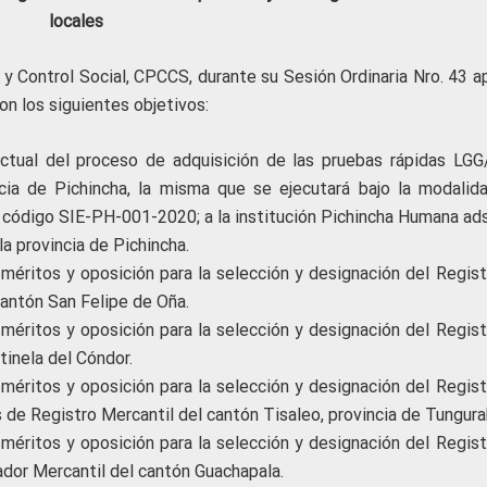
locales
 y Control Social, CPCCS, durante su Sesión Ordinaria Nro. 43 a
n los siguientes objetivos:
ractual del proceso de adquisición de las pruebas rápidas LG
cia de Pichincha, la misma que se ejecutará bajo la modalid
l código SIE-PH-001-2020; a la institución Pichincha Humana ads
a provincia de Pichincha.
 méritos y oposición para la selección y designación del Regist
cantón San Felipe de Oña.
 méritos y oposición para la selección y designación del Regist
tinela del Cóndor.
 méritos y oposición para la selección y designación del Regist
 de Registro Mercantil del cantón Tisaleo, provincia de Tungura
 méritos y oposición para la selección y designación del Regist
ador Mercantil del cantón Guachapala.