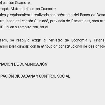
del cantón Guamote.
arroquia Matriz del cantón Guamote.
riales y equipamiento realizada con préstamo del Banco de Desar
alizado del cantón Quinindé, provincia de Esmeraldas, para afr
D-19 en su ámbito territorial.
ero, se resolvió exigir al Ministro de Economía y Finanz
rios para cumplir con la atribución constitucional de designaci
NACIÓN DE COMUNICACIÓN
IPACIÓN CIUDADANA Y CONTROL SOCIAL