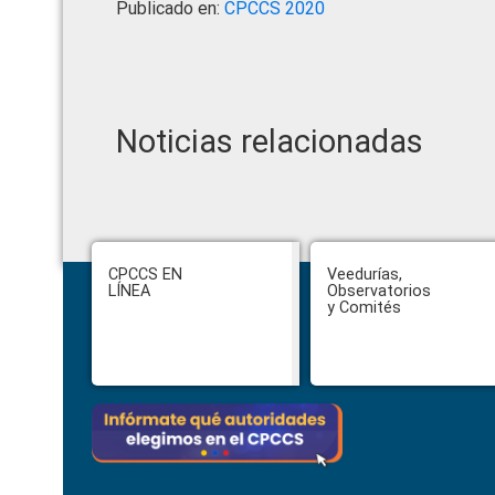
Publicado en:
CPCCS 2020
Noticias relacionadas
Footer
CPCCS EN
Veedurías,
LÍNEA
Observatorios
y Comités