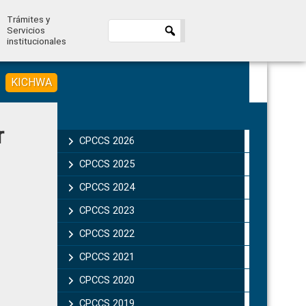
Trámites y
Servicios
institucionales
KICHWA
Primary
r
Sidebar
CPCCS 2026
CPCCS 2025
CPCCS 2024
CPCCS 2023
CPCCS 2022
CPCCS 2021
CPCCS 2020
CPCCS 2019 .