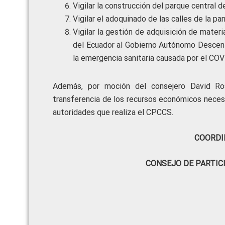
Vigilar la construcción del parque central 
Vigilar el adoquinado de las calles de la p
Vigilar la gestión de adquisición de mate
del Ecuador al Gobierno Autónomo Descentr
la emergencia sanitaria causada por el COVI
Además, por moción del consejero David Ros
transferencia de los recursos económicos necesa
autoridades que realiza el CPCCS.
COORDI
CONSEJO DE PARTIC