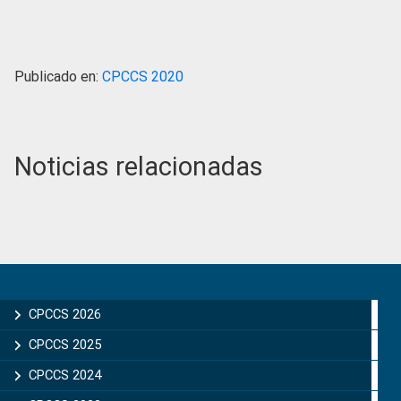
Publicado en:
CPCCS 2020
Noticias relacionadas
Primary
Sidebar
CPCCS 2026
CPCCS 2025
CPCCS 2024