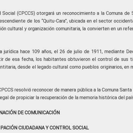
ol Social (CPCCS) otorgará un reconocimiento a la Comuna de 
escendiente de los “Quitu-Cara”, ubicada en el sector occidenta
ón cultural y organización comunitaria, la convierten en un ref
 jurídica hace 109 años, el 26 de julio de 1911, mediante De
rtir de esa fecha, los habitantes obtuvieron el control de sus t
titaria, desde el legado cultural como pueblos originarios, en 
l CPCCS resolvió reconocer de manera pública a la Comuna Santa 
egal de propiciar la recuperación de la memoria histórica del paí
NACIÓN DE COMUNICACIÓN
IPACIÓN CIUDADANA Y CONTROL SOCIAL