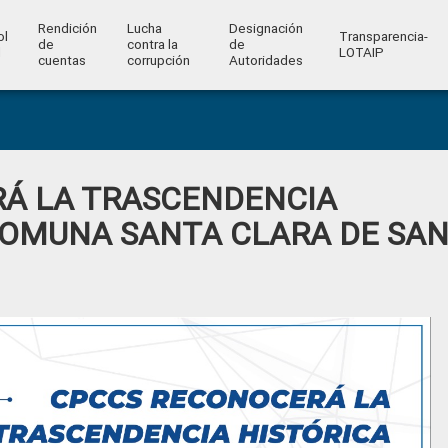
Rendición
Lucha
Designación
ol
Transparencia-
de
contra la
de
l
LOTAIP
cuentas
corrupción
Autoridades
Á LA TRASCENDENCIA
COMUNA SANTA CLARA DE SA