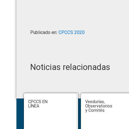
Publicado en:
CPCCS 2020
Noticias relacionadas
Footer
CPCCS EN
Veedurías,
LÍNEA
Observatorios
y Comités