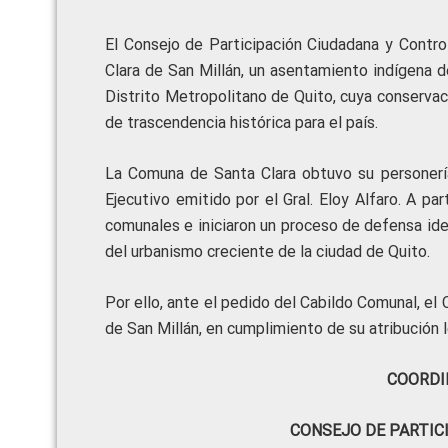
El Consejo de Participación Ciudadana y Contr
Clara de San Millán, un asentamiento indígena d
Distrito Metropolitano de Quito, cuya conservaci
de trascendencia histórica para el país.
La Comuna de Santa Clara obtuvo su personería
Ejecutivo emitido por el Gral. Eloy Alfaro. A pa
comunales e iniciaron un proceso de defensa iden
del urbanismo creciente de la ciudad de Quito.
Por ello, ante el pedido del Cabildo Comunal, e
de San Millán, en cumplimiento de su atribución l
COORDI
CONSEJO DE PARTIC