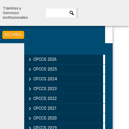
Trámites y
Servicios
institucionales
KICHWA
Primary
Sidebar
CPCCS 2026
N
CPCCS 2025
CPCCS 2024
CPCCS 2023
CPCCS 2022
CPCCS 2021
CPCCS 2020
CPCCS 2019 .