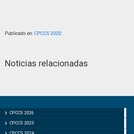
Publicado en:
CPCCS 2020
Noticias relacionadas
Primary
Sidebar
CPCCS 2026
CPCCS 2025
CPCCS 2024