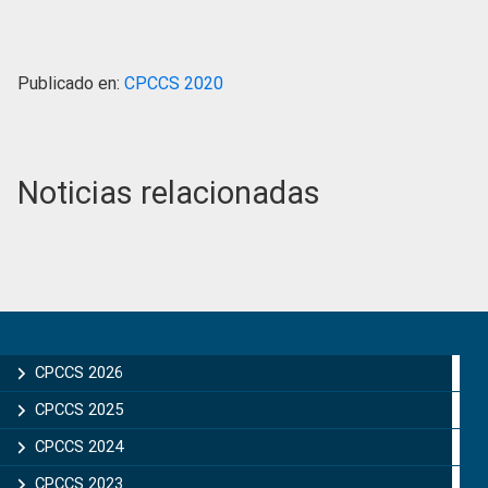
Publicado en:
CPCCS 2020
Noticias relacionadas
Primary
Sidebar
CPCCS 2026
CPCCS 2025
CPCCS 2024
CPCCS 2023