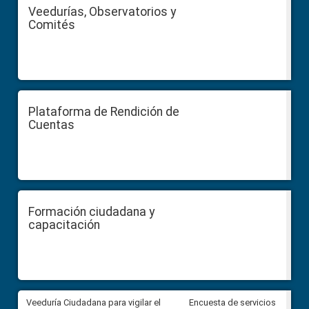
Veedurías, Observatorios y
Comités
Plataforma de Rendición de
Cuentas
Formación ciudadana y
capacitación
Veeduría Ciudadana para vigilar el
Veeduría Ciudadana para vigila
Encuesta de servicios