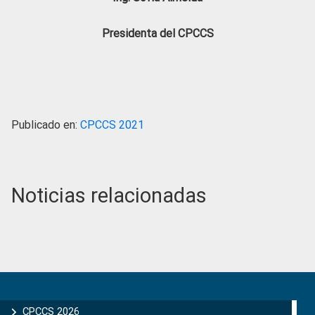
Presidenta del CPCCS
Publicado en:
CPCCS 2021
Noticias relacionadas
Primary
Sidebar
CPCCS 2026