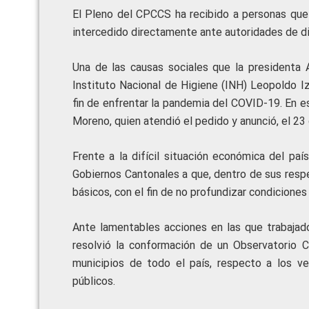
El Pleno del CPCCS ha recibido a personas que 
intercedido directamente ante autoridades de di
Una de las causas sociales que la presidenta 
Instituto Nacional de Higiene (INH) Leopoldo I
fin de enfrentar la pandemia del COVID-19. En es
Moreno, quien atendió el pedido y anunció, el 23 
Frente a la difícil situación económica del paí
Gobiernos Cantonales a que, dentro de sus respe
básicos, con el fin de no profundizar condicione
Ante lamentables acciones en las que trabajad
resolvió la conformación de un Observatorio Ci
municipios de todo el país, respecto a los 
públicos.