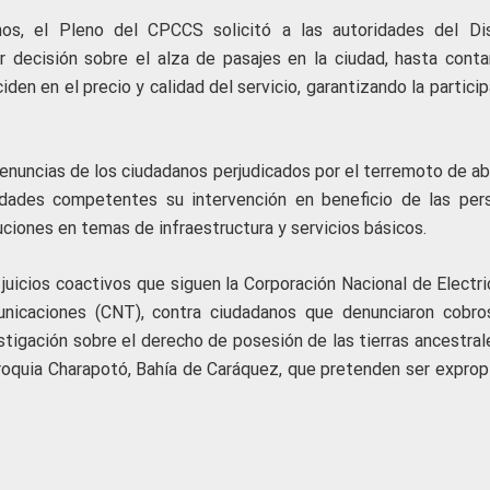
s, el Pleno del CPCCS solicitó a las autoridades del Dis
 decisión sobre el alza de pasajes en la ciudad, hasta conta
den en el precio y calidad del servicio, garantizando la partici
uncias de los ciudadanos perjudicados por el terremoto de abr
ridades competentes su intervención en beneficio de las per
ciones en temas de infraestructura y servicios básicos.
juicios coactivos que siguen la Corporación Nacional de Electri
unicaciones (CNT), contra ciudadanos que denunciaron cobro
stigación sobre el derecho de posesión de las tierras ancestral
roquia Charapotó, Bahía de Caráquez, que pretenden ser exprop