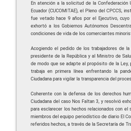
En atención a la solicitud de la Confederación
Ecuador (CUCOMITAE), el Pleno del CPCCS, instó
fue vetado hace 9 años por el Ejecutivo, cuyo
exhortó a los Gobiernos Autónomos Descentra
condiciones de vida de los comerciantes minoris
Acogiendo el pedido de los trabajadores de la 
presidente de la República y al Ministro de Sa
de modo que se adapte al propósito de la Ley, p
trabaja en primera línea enfrentando la pa
Ciudadana para vigilar la transparencia del proce
Coherente con la defensa de los derechos huma
Ciudadana del caso Nos Faltan 3, y resolvió ex
para esclarecer los hechos relacionados con el 
miembros del equipo periodístico de diario El Co
referidos hechos, a través de la Secretaría de Tr