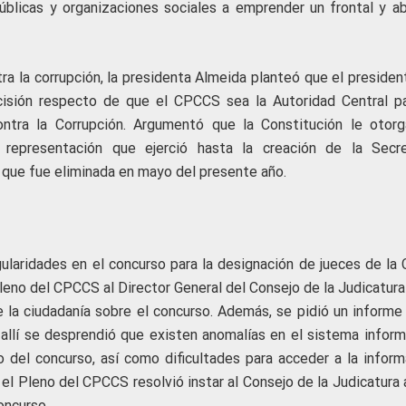
públicas y organizaciones sociales a emprender un frontal y ab
ntra la corrupción, la presidenta Almeida planteó que el preside
cisión respecto de que el CPCCS sea la Autoridad Central pa
ontra la Corrupción. Argumentó que la Constitución le otorg
 representación que ejerció hasta la creación de la Secre
, que fue eliminada en mayo del presente año.
gularidades en el concurso para la designación de jueces de la 
leno del CPCCS al Director General del Consejo de la Judicatura
 la ciudadanía sobre el concurso. Además, se pidió un informe 
 allí se desprendió que existen anomalías en el sistema inform
o del concurso, así como dificultades para acceder a la inform
l Pleno del CPCCS resolvió instar al Consejo de la Judicatura 
concurso.