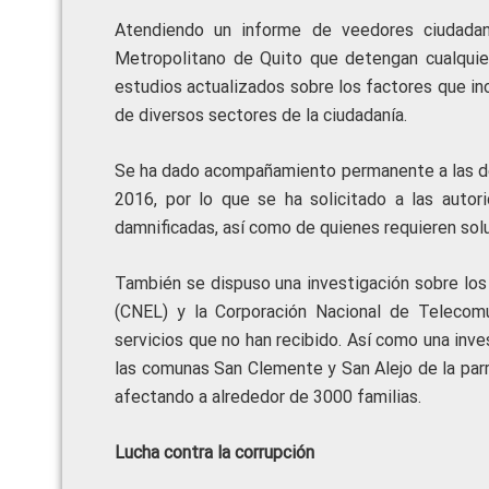
Atendiendo un informe de veedores ciudadano
Metropolitano de Quito que detengan cualquier
estudios actualizados sobre los factores que inci
de diversos sectores de la ciudadanía.
Se ha dado acompañamiento permanente a las den
2016, por lo que se ha solicitado a las auto
damnificadas, así como de quienes requieren solu
También se dispuso una investigación sobre los 
(CNEL) y la Corporación Nacional de Telecom
servicios que no han recibido. Así como una inve
las comunas San Clemente y San Alejo de la par
afectando a alrededor de 3000 familias.
Lucha contra la corrupción