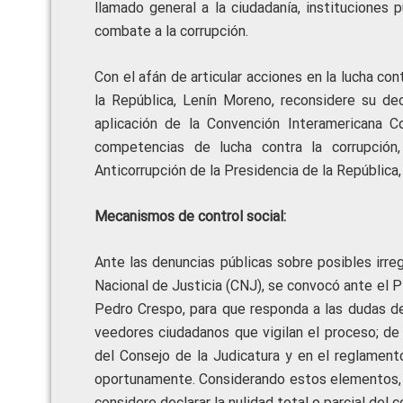
llamado general a la ciudadanía, instituciones 
combate a la corrupción.
Con el afán de articular acciones en la lucha co
la República, Lenín Moreno, reconsidere su de
aplicación de la Convención Interamericana C
competencias de lucha contra la corrupción,
Anticorrupción de la Presidencia de la República
Mecanismos de control social:
Ante las denuncias públicas sobre posibles irre
Nacional de Justicia (CNJ), se convocó ante el P
Pedro Crespo, para que responda a las dudas de
veedores ciudadanos que vigilan el proceso; de
del Consejo de la Judicatura y en el reglament
oportunamente. Considerando estos elementos, e
considere declarar la nulidad total o parcial del 