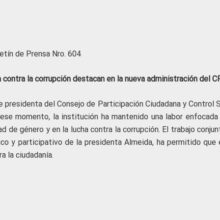
etín de Prensa Nro. 604
a contra la corrupción destacan en la nueva administración del 
 presidenta del Consejo de Participación Ciudadana y Control S
ese momento, la institución ha mantenido una labor enfocada 
d de género y en la lucha contra la corrupción. El trabajo conju
ico y participativo de la presidenta Almeida, ha permitido que 
a la ciudadanía.