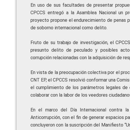
En uso de sus facultades de presentar propues
CPCCS entregó a la Asamblea Nacional un pro
proyecto propone el endurecimiento de penas para
de soborno internacional como delito.
Fruto de su trabajo de investigación, el CPCCS
presunto delito de peculado y posibles actos 
corrupción relacionadas con la adquisición de res
En vista de la preocupación colectiva por el pr
CNT EP, el CPCCS resolvió conformar una Comisió
el cumplimiento de los parámetros legales de 
colaborar con la labor de los veedores ciudadano
En el marco del Día Internacional contra l
Anticorrupción, con el fin de generar espacios p
concluyeron con la suscripción del Manifiesto “U