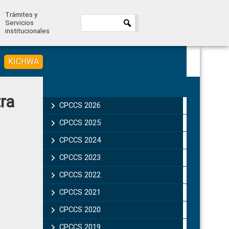
Trámites y
Servicios
institucionales
KICHWA
Primary
ra
Sidebar
CPCCS 2026
CPCCS 2025
CPCCS 2024
CPCCS 2023
CPCCS 2022
CPCCS 2021
CPCCS 2020
CPCCS 2019 .