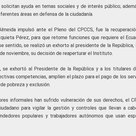
solicitan ayuda en temas sociales y de interés público; ademá
ferentes áreas en defensa de la ciudadanía.
Almeida impulsó ante el Pleno del CPCCS, fue la recuperació
zquieta Pérez, para que retome funciones que requiere el Ecua
e sentido, se realizó un exhorto al presidente de la República,
de noviembre, su decisión de reaperturar el Instituto.
s, se exhortó al Presidente de la República y a los titulares d
ctivas competencias, amplíen el plazo para el pago de los serv
s de pobreza y exclusión.
ores informales han sufrido vulneración de sus derechos, el 
udadano para vigilar la gestión y controles que llevan a cab
vendedores populares y trabajadores autónomos que usan esp