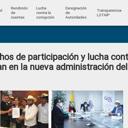
Rendición
Lucha
Designación
ol
Transparencia-
de
contra la
de
l
LOTAIP
cuentas
corrupción
Autoridades
hos de participación y lucha cont
an en la nueva administración del