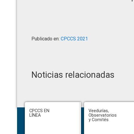
Publicado en:
CPCCS 2021
Noticias relacionadas
Footer
CPCCS EN
Veedurías,
LÍNEA
Observatorios
y Comités