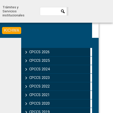
Trámites y
Servicios
institucionales
KICHWA
Primary
Sidebar
CPCCS 2026
CPCCS 2025
CPCCS 2024
CPCCS 2023
CPCCS 2022
CPCCS 2021
CPCCS 2020
CPCCS 2019 .