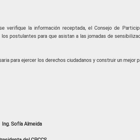
e verifique la información receptada, el Consejo de Particip
los postulantes para que asistan a las jornadas de sensibilizac
aria para ejercer los derechos ciudadanos y construir un mejor p
Ing. Sofía Almeida
residenta del CPCCS