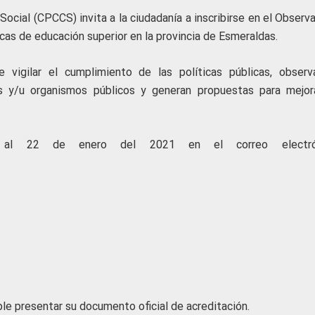
Social (CPCCS) invita a la ciudadanía a inscribirse en el Observ
licas de educación superior en la provincia de Esmeraldas.
 vigilar el cumplimiento de las políticas públicas, observ
s y/u organismos públicos y generan propuestas para mejor
5 al 22 de enero del 2021 en el correo electrón
e presentar su documento oficial de acreditación.