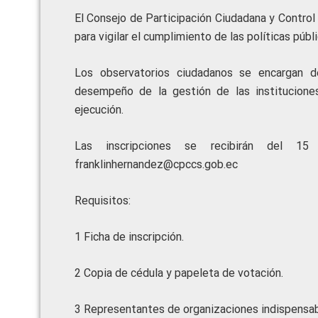
El Consejo de Participación Ciudadana y Control 
para vigilar el cumplimiento de las políticas púb
Los observatorios ciudadanos se encargan de
desempeño de la gestión de las institucione
ejecución.
Las inscripciones se recibirán del 1
franklinhernandez@cpccs.gob.ec
Requisitos:
1 Ficha de inscripción.
2 Copia de cédula y papeleta de votación.
3 Representantes de organizaciones indispensabl