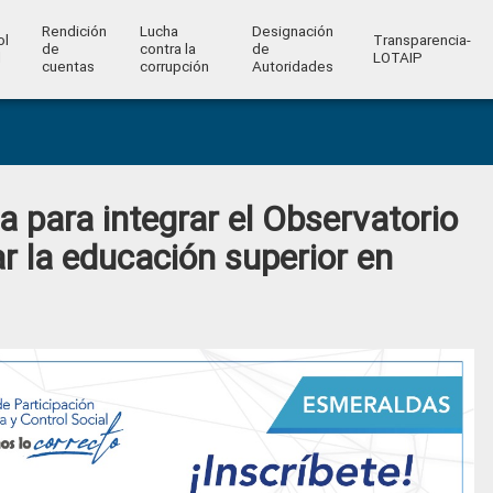
Rendición
Lucha
Designación
ol
Transparencia-
de
contra la
de
l
LOTAIP
cuentas
corrupción
Autoridades
 para integrar el Observatorio
r la educación superior en