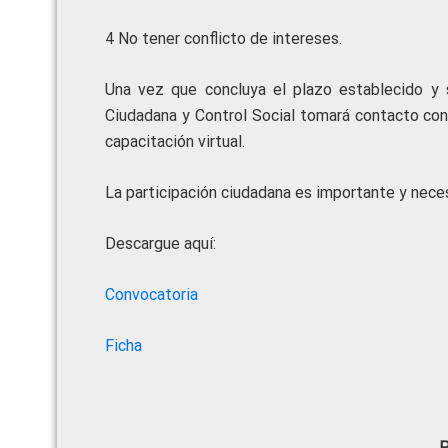
4 No tener conflicto de intereses.
Una vez que concluya el plazo establecido y s
Ciudadana y Control Social tomará contacto con 
capacitación virtual.
La participación ciudadana es importante y neces
Descargue aquí:
Convocatoria
Ficha
P