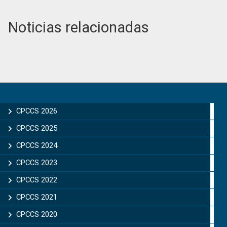
Noticias relacionadas
Primary
Sidebar
CPCCS 2026
CPCCS 2025
CPCCS 2024
CPCCS 2023
CPCCS 2022
CPCCS 2021
CPCCS 2020