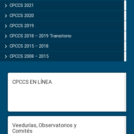
CPCCS 2021
CPCCS 2020
CPCCS 2019 .
CPCCS 2018 – 2019 Transitorio
CPCCS 2015 – 2018
CPCCS 2008 – 2015
Footer
CPCCS EN LÍNEA
Veedurías, Observatorios y
Comités