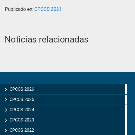
Publicado en:
CPCCS 2021
Noticias relacionadas
Primary
Sidebar
CPCCS 2026
CPCCS 2025
CPCCS 2024
CPCCS 2023
CPCCS 2022