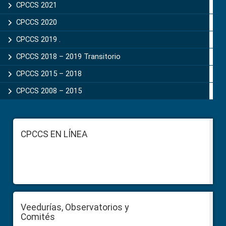
CPCCS 2021
CPCCS 2020
CPCCS 2019 .
CPCCS 2018 – 2019 Transitorio
CPCCS 2015 – 2018
CPCCS 2008 – 2015
Footer
CPCCS EN LÍNEA
Veedurías, Observatorios y
Comités