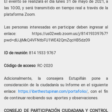
El evento se realizará el día lunes 31 de mayo de 2021, a
las 10:00, y será transmitido en tiempo real a través de la
plataforma Zoom.
Las personas interesadas en participar deben ingresar al
enlace: https://us02web.zoom.us/j/81419339767?
pwd=dUJjMkQ4VFNtbFU1WE42QmZqcHB5dz09
ID de reunión
: 814 1933 9767
Código de acceso
: RC-2020
Adicionalmente, la consejera Estupiñán pone a
consideración de la ciudadanía su Informe en el siguiente
enlace:
https://ibethestupinan.com/portafolio/
, con el fin
de continuar recibiendo sus aportes y observaciones.
CONSEJO DE PARTICIPACIÓN CIUDADANA Y CONTROL