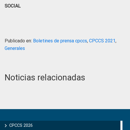
SOCIAL
Publicado en:
Boletines de prensa cpccs
,
CPCCS 2021
,
Generales
Noticias relacionadas
Primary
Sidebar
CPCCS 2026