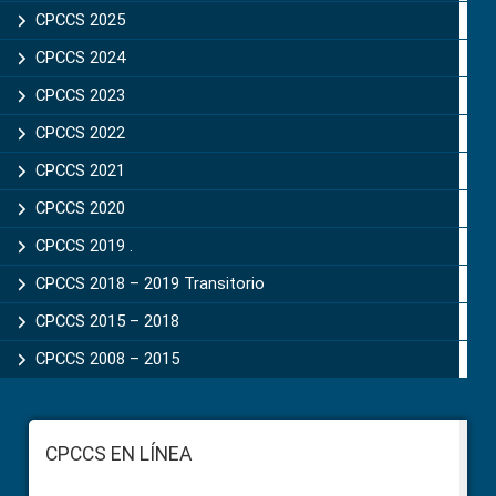
CPCCS 2025
CPCCS 2024
CPCCS 2023
CPCCS 2022
CPCCS 2021
CPCCS 2020
CPCCS 2019 .
CPCCS 2018 – 2019 Transitorio
CPCCS 2015 – 2018
CPCCS 2008 – 2015
Footer
CPCCS EN LÍNEA