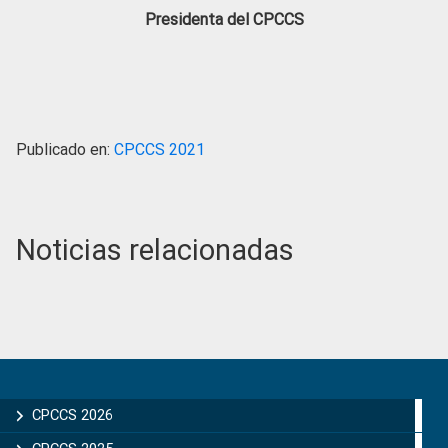
Presidenta del CPCCS
Publicado en:
CPCCS 2021
Noticias relacionadas
Primary
Sidebar
CPCCS 2026