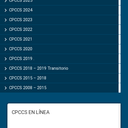
CPCCS 2025
CPCCS 2024
CPCCS 2023
CPCCS 2022
CPCCS 2021
CPCCS 2020
CPCCS 2019 .
CPCCS 2018 – 2019 Transitorio
CPCCS 2015 – 2018
CPCCS 2008 – 2015
Footer
CPCCS EN LÍNEA