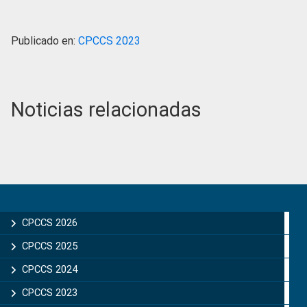
Publicado en:
CPCCS 2023
Noticias relacionadas
Primary
Sidebar
CPCCS 2026
CPCCS 2025
CPCCS 2024
CPCCS 2023