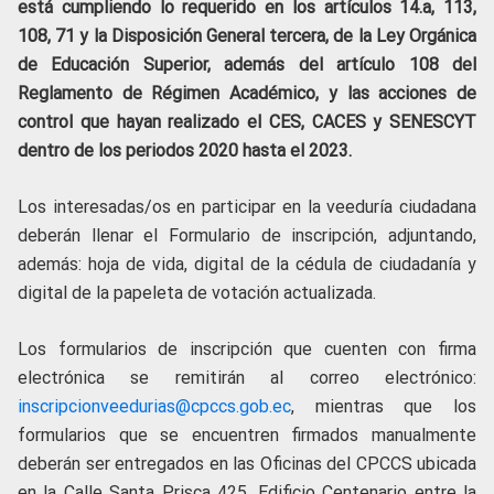
está cumpliendo lo requerido en los artículos 14.a, 113,
108, 71 y la Disposición General tercera, de la Ley Orgánica
de Educación Superior, además del artículo 108 del
Reglamento de Régimen Académico, y las acciones de
control que hayan realizado el CES, CACES y SENESCYT
dentro de los periodos 2020 hasta el 2023.
Los interesadas/os en participar en la veeduría ciudadana
deberán llenar el Formulario de inscripción, adjuntando,
además: hoja de vida, digital de la cédula de ciudadanía y
digital de la papeleta de votación actualizada.
Los formularios de inscripción que cuenten con firma
electrónica se remitirán al correo electrónico:
inscripcionveedurias@cpccs.gob.ec
,
mientras que los
formularios que se encuentren firmados manualmente
deberán ser entregados en las Oficinas del CPCCS ubicada
en la Calle Santa Prisca 425, Edificio Centenario entre la