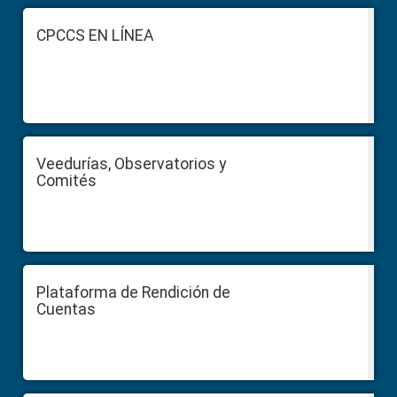
Footer
CPCCS EN LÍNEA
Veedurías, Observatorios y
Comités
Plataforma de Rendición de
Cuentas