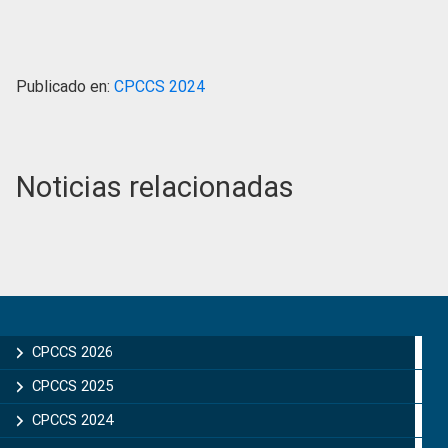
Publicado en:
CPCCS 2024
Noticias relacionadas
Primary
Sidebar
CPCCS 2026
CPCCS 2025
CPCCS 2024