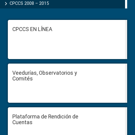
CPCCS 2008 – 2015
Footer
CPCCS EN LÍNEA
Veedurías, Observatorios y
Comités
Plataforma de Rendición de
Cuentas